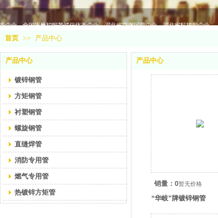
首页
>>
产品中心
产品中心
产品中心
镀锌钢管
方矩钢管
衬塑钢管
螺旋钢管
直缝焊管
消防专用管
燃气专用管
销量：0
暂无价格
热镀锌方矩管
“华岐”牌镀锌钢管